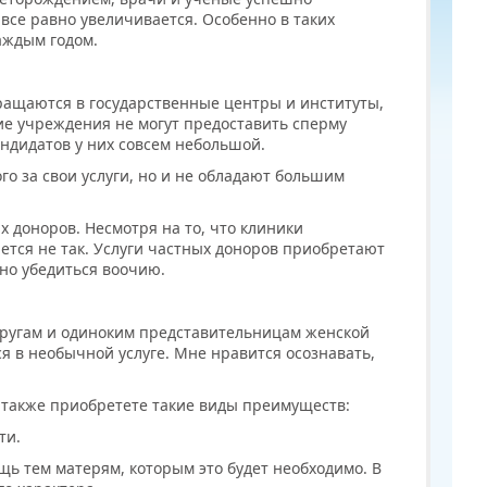
все равно увеличивается. Особенно в таких
каждым годом.
ащаются в государственные центры и институты,
е учреждения не могут предоставить сперму
андидатов у них совсем небольшой.
го за свои услуги, но и не обладают большим
 доноров. Несмотря на то, что клиники
ается не так. Услуги частных доноров приобретают
но убедиться воочию.
пругам и одиноким представительницам женской
я в необычной услуге. Мне нравится осознавать,
ы также приобретете такие виды преимуществ:
ти.
ь тем матерям, которым это будет необходимо. В