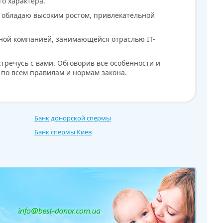
о характера.
, обладаю высоким ростом, привлекательной
ной компанией, занимающейся отраслью IT-
стречусь с вами. Обговорив все особенности и
 по всем правилам и нормам закона.
Банк донорской спермы
Банк спермы Киев