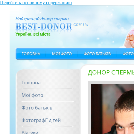
Перейти к основному содержанию
ГОЛОВНА
МОЇ ФОТО
ФОТО БАТЬКІВ
ФОТОГ
ПРИВАТНЕ ДОНОРСТВО СПЕРМИ
ДОНОР СПЕРМ
Головна
Мої фото
Фото батьків
Фотографії дітей
Відгуки