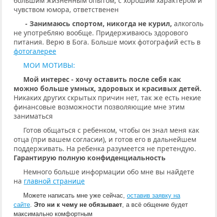
большим жизненным опытом, с хорошим характером и
чувством юмора, ответственен
-
Занимаюсь спортом, никогда не курил,
алкоголь
не употребляю вообще. Придерживаюсь здорового
питания. Верю в Бога. Больше моих фотографий есть в
фотогалерее
МОИ МОТИВЫ:
Мой интерес - хочу оставить после себя как
можно больше умных, здоровых и красивых детей.
Никаких других скрытых причин нет, так же есть некие
финансовые возможности позволяющие мне этим
заниматься
Готов общаться с ребенком, чтобы он знал меня как
отца (при вашем согласии), и готов его в дальнейшем
поддерживать. На ребенка разумеется не претендую.
Гарантирую полную конфиденциальность
Немного больше информации обо мне вы найдете
на
главной странице
Можете написать мне уже сейчас,
оставив заявку на
сайте
.
Это ни к чему не обязывает
, а всё общение будет
максимально комфортным