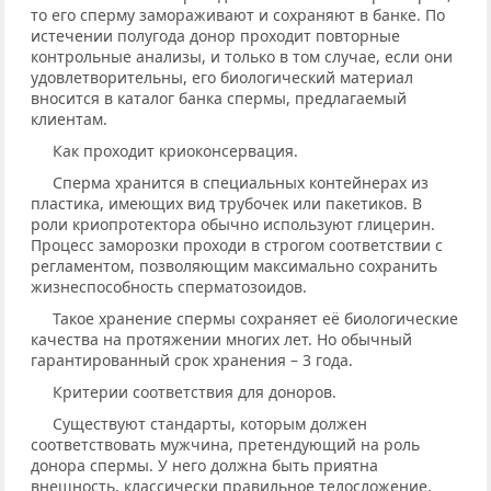
то его сперму замораживают и сохраняют в банке. По
истечении полугода донор проходит повторные
контрольные анализы, и только в том случае, если они
удовлетворительны, его биологический материал
вносится в каталог банка спермы, предлагаемый
клиентам.
Как проходит криоконсервация.
Сперма хранится в специальных контейнерах из
пластика, имеющих вид трубочек или пакетиков. В
роли криопротектора обычно используют глицерин.
Процесс заморозки проходи в строгом соответствии с
регламентом, позволяющим максимально сохранить
жизнеспособность сперматозоидов.
Такое хранение спермы сохраняет её биологические
качества на протяжении многих лет. Но обычный
гарантированный срок хранения – 3 года.
Критерии соответствия для доноров.
Существуют стандарты, которым должен
соответствовать мужчина, претендующий на роль
донора спермы. У него должна быть приятна
внешность, классически правильное телосложение,