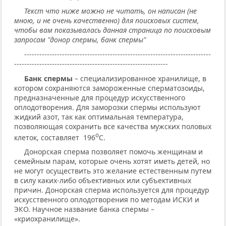
Текст что ниже можно не читать, он написан (не
мною, и не очень качественно) для поисковых систем,
чтобы вам показывалась данная страница по поисковым
запросам "донор спермы, банк спермы"
--------------------------------------------------------------------------
-------------------------------------------------------------
Банк спермы
– специализированное хранилище, в
котором сохраняются замороженные сперматозоиды,
предназначенные для процедур искусственного
оплодотворения. Для заморозки спермы используют
жидкий азот, так как оптимальная температура,
позволяющая сохранить все качества мужских половых
о
клеток, составляет 196
С.
Донорская сперма позволяет помочь женщинам и
семейным парам, которые очень хотят иметь детей, но
не могут осуществить это желание естественным путем
в силу каких-либо объективных или субъективных
причин. Донорская сперма используется для процедур
искусственного оплодотворения по методам ИСКИ и
ЭКО. Научное название банка спермы –
«криохранилище».