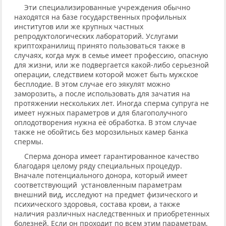
Эти специализированные учреждения обычно
находятся на базе государственных профильных
институтов или же крупных частных
репродуктологических лабораторий. Услугами
криптохранилищ принято пользоваться также в
случаях, когда муж в семье имеет профессию, опасную
для жизни, или же подвергается какой-либо серьезной
операции, следствием которой может быть мужское
бесплодие. В этом случае его эякулят можно
заморозить, а после использовать для зачатия на
протяжении нескольких лет. Иногда сперма супруга не
имеет нужных параметров и для благополучного
оплодотворения нужна её обработка. В этом случае
также не обойтись без морозильных камер банка
спермы.
Сперма донора имеет гарантированное качество
благодаря целому ряду специальных процедур.
Вначале потенциального донора, который имеет
соответствующий установленным параметрам
внешний вид, исследуют на предмет физического и
психического здоровья, состава крови, а также
наличия различных наследственных и приобретенных
болезней. Если он проходит по всем этим параметрам,